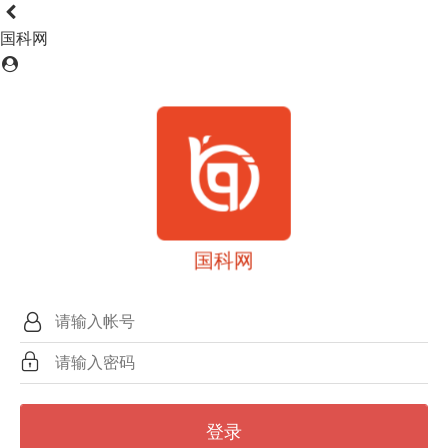
国科网
国科网
登录