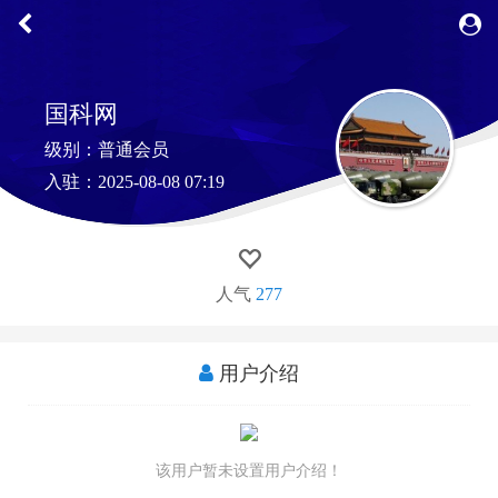
国科网
级别：普通会员
入驻：2025-08-08 07:19
人气
277
用户介绍
该用户暂未设置用户介绍！