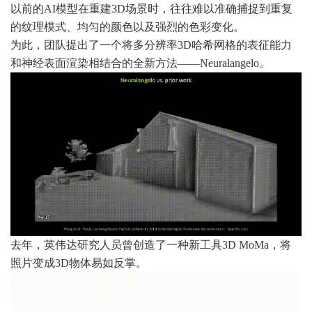
以前的AI模型在重建3D场景时，往往难以准确捕捉到重复
的纹理模式、均匀的颜色以及强烈的色彩变化。
为此，团队提出了一个将多分辨率3D哈希网格的表征能力
和神经表面渲染相结合的全新方法——Neuralangelo。
去年，英伟达研究人员曾创造了一种新工具3D MoMa，将
照片变成3D物体易如反掌。