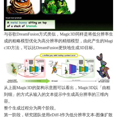
与谷歌DreamFusion方式类似，Magic3D同样是将低分辨率生
成的粗略模型优化为高分辨率的精细模型，由此产生的Magi
c3D方法，可以比DreamFusion更快地生成3D目标。
从上面Magic3D的架构示意图可以看出，Magic3D以「由粗
到细」的方式从输入的文本提示中生成高分辨率的三维内
容。
整个生成过程分为两个阶段。
第一阶段，研究团队使用eDiff-I作为低分辨率文本-图像扩散