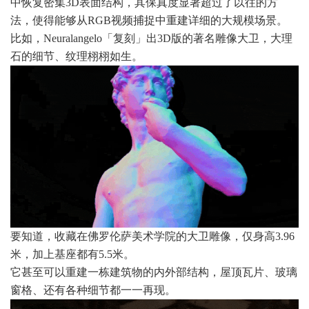
中恢复密集3D表面结构，其保真度显著超过了以往的方
法，使得能够从RGB视频捕捉中重建详细的大规模场景。
比如，Neuralangelo「复刻」出3D版的著名雕像大卫，大理
石的细节、纹理栩栩如生。
要知道，收藏在佛罗伦萨美术学院的大卫雕像，仅身高3.96
米，加上基座都有5.5米。
它甚至可以重建一栋建筑物的内外部结构，屋顶瓦片、玻璃
窗格、还有各种细节都一一再现。