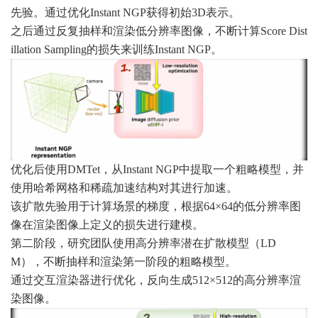
先验。通过优化Instant NGP获得初始3D表示。
之后通过反复抽样和渲染低分辨率图像，不断计算Score Dist
illation Sampling的损失来训练Instant NGP。
优化后使用DMTet，从Instant NGP中提取一个粗略模型，并
使用哈希网格和稀疏加速结构对其进行加速。
该扩散先验用于计算场景的梯度，根据64×64的低分辨率图
像在渲染图像上定义的损失进行建模。
第二阶段，研究团队使用高分辨率潜在扩散模型（LD
M），不断抽样和渲染第一阶段的粗略模型。
通过交互渲染器进行优化，反向生成512×512的高分辨率渲
染图像。