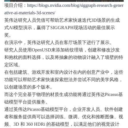
项目介绍：
https://blogs.nvidia.com/blog/siggraph-research-gener
ative-ai-materials-3d-scenes/
英伟达研究人员凭借可帮助艺术家快速迭代3D场景的生成
式AI模型演示，赢得了SIGGRAPH现场活动的最佳展示
奖。
在演示中，英伟达研究人员在客厅场景下进行了展示。
研究人员使用OpenUSD来添加砖纹理墙，创建和修改沙发
和抱枕的面料选择，以及将抽象的动物设计融入了墙壁的特
定区域。
在包括建筑、游戏开发和室内设计在内的创意产业中，这些
功能可以帮助艺术家快速探索想法并尝试不同的美学风格，
以创建场景的多个版本。
而这个完全基于物理的材质生成功能将通过英伟达Picasso基
础模型平台提供服务。
通过英伟达Picasso基础模型平台，企业开发人员、软件创建
者和服务提供商可以选择训练、微调、优化和推断图像、视
频、3D 和 360 HDRi 的基础模型，以满足他们的视觉设计