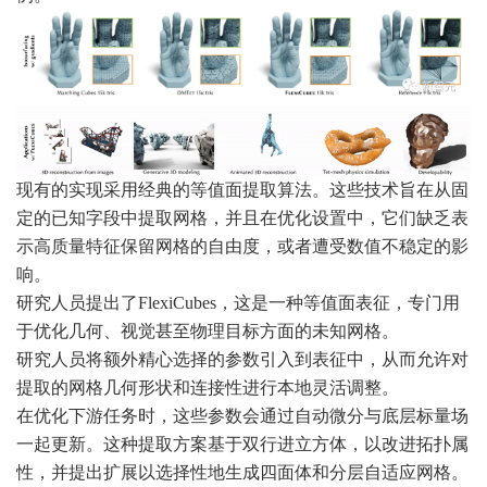
现有的实现采用经典的等值面提取算法。这些技术旨在从固
定的已知字段中提取网格，并且在优化设置中，它们缺乏表
示高质量特征保留网格的自由度，或者遭受数值不稳定的影
响。
研究人员提出了FlexiCubes，这是一种等值面表征，专门用
于优化几何、视觉甚至物理目标方面的未知网格。
研究人员将额外精心选择的参数引入到表征中，从而允许对
提取的网格几何形状和连接性进行本地灵活调整。
在优化下游任务时，这些参数会通过自动微分与底层标量场
一起更新。这种提取方案基于双行进立方体，以改进拓扑属
性，并提出扩展以选择性地生成四面体和分层自适应网格。