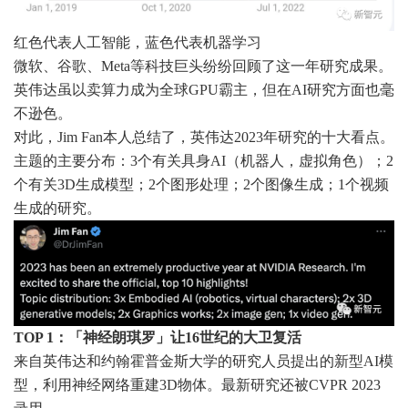
红色代表人工智能，蓝色代表机器学习
微软、谷歌、Meta等科技巨头纷纷回顾了这一年研究成果。
英伟达虽以卖算力成为全球GPU霸主，但在AI研究方面也毫
不逊色。
对此，Jim Fan本人总结了，英伟达2023年研究的十大看点。
主题的主要分布：3个有关具身AI（机器人，虚拟角色）；2
个有关3D生成模型；2个图形处理；2个图像生成；1个视频
生成的研究。
TOP 1：「神经朗琪罗」让16世纪的大卫复活
来自英伟达和约翰霍普金斯大学的研究人员提出的新型AI模
型，利用神经网络重建3D物体。最新研究还被CVPR 2023