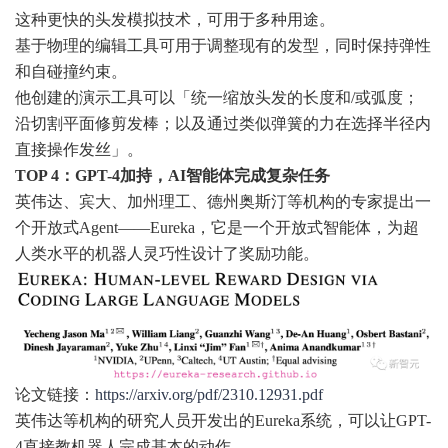
这种更快的头发模拟技术，可用于多种用途。
基于物理的编辑工具可用于调整现有的发型，同时保持弹性
和自碰撞约束。
他创建的演示工具可以「统一缩放头发的长度和/或弧度；
沿切割平面修剪发棒；以及通过类似弹簧的力在选择半径内
直接操作发丝」。
TOP 4：GPT-4加持，AI智能体完成复杂任务
英伟达、宾大、加州理工、德州奥斯汀等机构的专家提出一
个开放式Agent——Eureka，它是一个开放式智能体，为超
人类水平的机器人灵巧性设计了奖励功能。
论文链接：
https://arxiv.org/pdf/2310.12931.pdf
英伟达等机构的研究人员开发出的Eureka系统，可以让GPT-
4直接教机器人完成基本的动作。