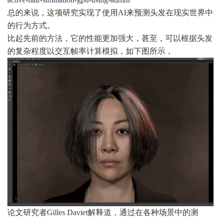
总的来说，这项研究实现了使用AI来预测头发在现实世界中
的行为方式。
比起先前的方法，它的性能更加强大，甚至，可以根据头发
的复杂程度以交互帧率计算模拟，如下图所示，
论文研究者Gilles Daviet解释道，通过在各种场景中的测