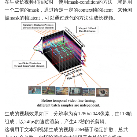
在生成长视频和插帧时，使用mask-condition的方法，就是用
一个二值的mask，通过给定一定的context帧的latent，来预测
被mask的帧latent，可以通过迭代的方法生成长视频。
生成的视频效果如下，分辨率为有1280x2048像素，由113帧
组成，以24fps的速度渲染，产生4.7秒的长剪辑。
这项用于文本到视频生成的视频LDM基于稳定扩散，总共