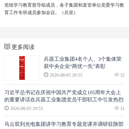
党组学习教育督导组成员，各子集团和直管单位党委学习教
育工作专班成员参加会议。（兵宣）
更多阅读
兵器工业集团4名个人、3个集体荣
获中央企业“两优一先”表彰
2026-08-05 20:55
32
习近平总书记在庆祝中国共产党成立105周年大会上
的重要讲话在兵器工业集团党员干部职工中引发热烈
反响②
2026-08-05 20:53
31
马云双到光电集团讲学习教育专题党课并调研驻陕部