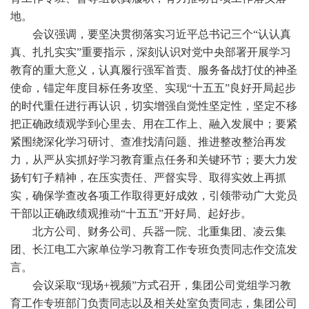
地。
会议强调，要坚决贯彻落实习近平总书记三个“认认真
真、扎扎实实”重要指示，深刻认识对党中央部署开展学习
教育的重大意义，认真履行强军首责、服务备战打仗的神圣
使命，锚定年度目标任务攻坚、实现“十五五”良好开局起步
的时代重任进行再认识，切实增强自觉性坚定性，坚定不移
把正确政绩观学到心里去、用在工作上、融入发展中；要紧
紧围绕深化学习研讨、查准找清问题、推进整改整治再发
力，从严从实抓好学习教育重点任务和关键环节；要大力发
扬钉钉子精神，在压实责任、严督实导、取得实效上再抓
实，确保学查改各项工作取得更好成效，引领带动广大党员
干部以正确政绩观推动“十五五”开好局、起好步。
北方公司、财务公司、兵器一院、北重集团、凌云集
团、长江电工六家单位学习教育工作专班负责同志作交流发
言。
会议采取“现场+视频”方式召开，集团公司党组学习教
育工作专班部门负责同志以及相关处室负责同志，集团公司