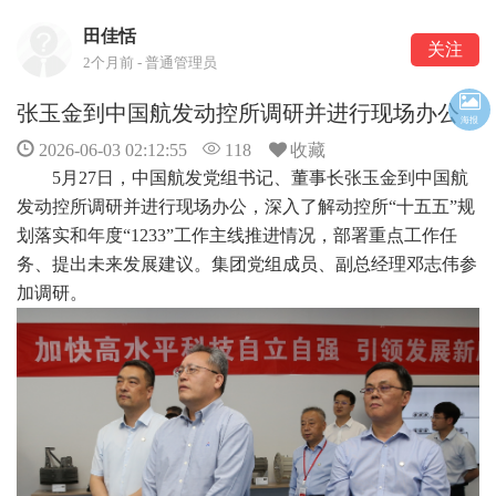
田佳恬
关注
2个月前 - 普通管理员
张玉金到中国航发动控所调研并进行现场办公
海报
2026-06-03 02:12:55
118
收藏
5月27日，中国航发党组书记、董事长张玉金到中国航
发动控所调研并进行现场办公，深入了解动控所“十五五”规
划落实和年度“1233”工作主线推进情况，部署重点工作任
务、提出未来发展建议。集团党组成员、副总经理邓志伟参
加调研。