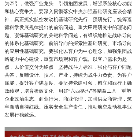
为牵引，做强产业龙头，引领抱团发展，增强系统核心功能
和核心竞争力。要深入贯彻落实中央加强基础研究座谈会精
神，真正抓实航空发动机基础研究先行、预研先行，统筹遵
循科学发展规律提出的前沿问题、重大应用研究中的理论问
题、凝练基础研究的关键科学问题，有组织地推进战略导向
的体系化基础研究、前沿导向的探索性基础研究、市场导向
的应用性基础研究。要强化以客户为中心理念，加强集团战
略能力中心建设，重塑市场观和客户观。以客户需求为起
点，以价值交付为终点，坚持战斗力标准，强化与客户同题
共答，反哺设计、技术、产业，持续为战斗力负责、为客户
赋能，提升客户满意度。要坚持党建引领，树立和践行正确
政绩观，培育极致文化，用好“六西格玛”等精益工具，重塑
企业政治生态、商业行为、商业伦理，加强供应商管理，筑
牢廉洁自律红线。压实安全生产责任，推动航空发动机事业
发展行稳致远。