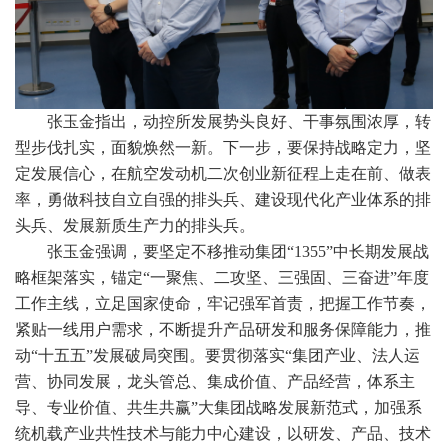
张玉金指出，动控所发展势头良好、干事氛围浓厚，转
型步伐扎实，面貌焕然一新。下一步，要保持战略定力，坚
定发展信心，在航空发动机二次创业新征程上走在前、做表
率，勇做科技自立自强的排头兵、建设现代化产业体系的排
头兵、发展新质生产力的排头兵。
张玉金强调，要坚定不移推动集团“1355”中长期发展战
略框架落实，锚定“一聚焦、二攻坚、三强固、三奋进”年度
工作主线，立足国家使命，牢记强军首责，把握工作节奏，
紧贴一线用户需求，不断提升产品研发和服务保障能力，推
动“十五五”发展破局突围。要贯彻落实“集团产业、法人运
营、协同发展，龙头管总、集成价值、产品经营，体系主
导、专业价值、共生共赢”大集团战略发展新范式，加强系
统机载产业共性技术与能力中心建设，以研发、产品、技术